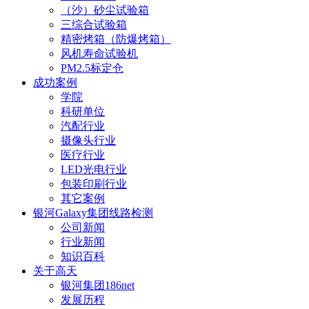
（沙）砂尘试验箱
三综合试验箱
精密烤箱（防爆烤箱）
风机寿命试验机
PM2.5标定仓
成功案例
学院
科研单位
汽配行业
摄像头行业
医疗行业
LED光电行业
包装印刷行业
其它案例
银河Galaxy集团线路检测
公司新闻
行业新闻
知识百科
关于高天
银河集团186net
发展历程