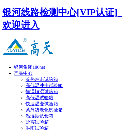
银河线路检测中心[VIP认证]_
欢迎进入
银河集团186net
产品中心
冷热冲击试验箱
高低温冲击试验箱
恒温恒湿试验箱
高低温试验箱
快速温变试验箱
紫外线老化试验箱
温湿度试验箱
盐雾试验箱
淋雨试验箱