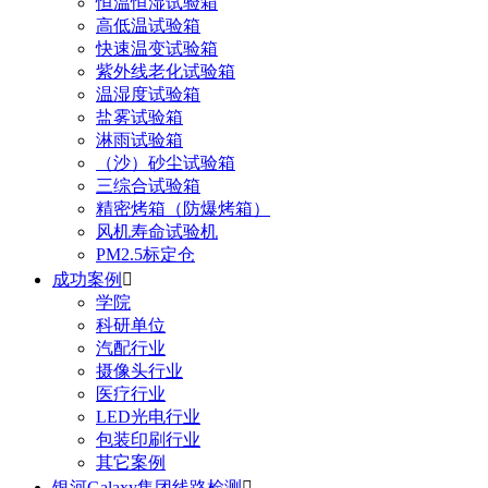
恒温恒湿试验箱
高低温试验箱
快速温变试验箱
紫外线老化试验箱
温湿度试验箱
盐雾试验箱
淋雨试验箱
（沙）砂尘试验箱
三综合试验箱
精密烤箱（防爆烤箱）
风机寿命试验机
PM2.5标定仓
成功案例

学院
科研单位
汽配行业
摄像头行业
医疗行业
LED光电行业
包装印刷行业
其它案例
银河Galaxy集团线路检测
