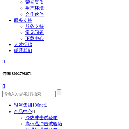
荣誉资质
生产环境
合作伙伴
服务支持
服务支持
常见问题
下载中心
人才招聘
联系我们

咨询
18002798671

银河集团186net

产品中心

冷热冲击试验箱
高低温冲击试验箱