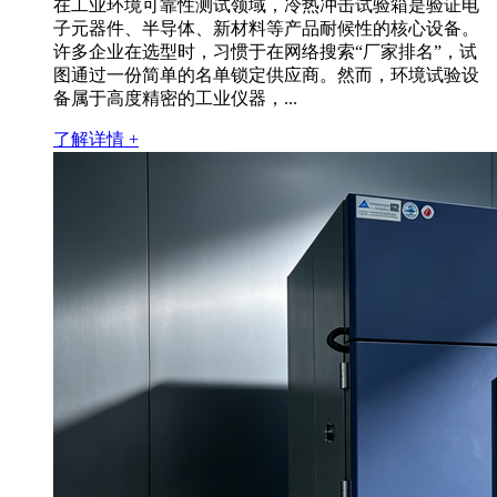
在工业环境可靠性测试领域，冷热冲击试验箱是验证电
子元器件、半导体、新材料等产品耐候性的核心设备。
许多企业在选型时，习惯于在网络搜索“厂家排名”，试
图通过一份简单的名单锁定供应商。然而，环境试验设
备属于高度精密的工业仪器，...
了解详情 +