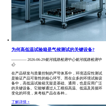
为何高低温试验箱是气候测试的关键设备?
———— 2026-06-29
银河线路检测中心银河线路检测中
心
在产品研发与质量控制的严苛体系中，环境适应性测试
是验证产品可靠性的核心环节。而在众多的环境试验设
备中，高低温试验箱无疑是基础、通用，也是应用广泛
的关键设备。它能够通过人工模拟高温、低温及其循环
变化的环境，来考核产品在各种...
了解详情 +