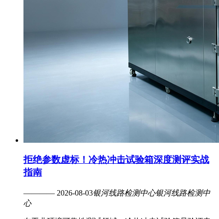
拒绝参数虚标！冷热冲击试验箱深度测评实战
指南
———— 2026-08-03
银河线路检测中心银河线路检测中
心