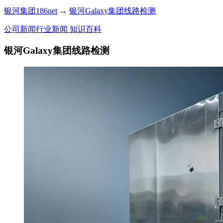
银河集团186net
→
银河Galaxy集团线路检测
公司新闻
行业新闻
知识百科
银河Galaxy集团线路检测