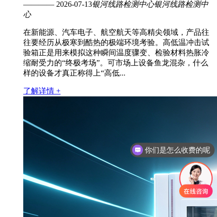
———— 2026-07-13
银河线路检测中心银河线路检测中
心
在新能源、汽车电子、航空航天等高精尖领域，产品往
往要经历从极寒到酷热的极端环境考验。高低温冲击试
验箱正是用来模拟这种瞬间温度骤变、检验材料热胀冷
缩耐受力的“终极考场”。可市场上设备鱼龙混杂，什么
样的设备才真正称得上“高低...
了解详情 +
现在有优惠活动吗