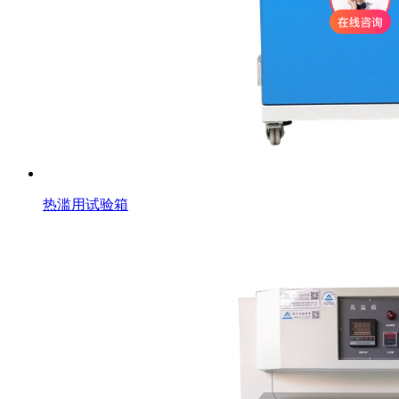
热滥用试验箱