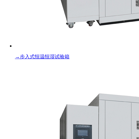
→
步入式恒温恒湿试验箱