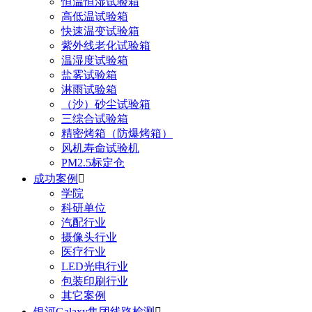
恒温恒湿试验箱
高低温试验箱
快速温变试验箱
紫外线老化试验箱
温湿度试验箱
盐雾试验箱
淋雨试验箱
（沙）砂尘试验箱
三综合试验箱
精密烤箱（防爆烤箱）
风机寿命试验机
PM2.5标定仓
成功案例

学院
科研单位
汽配行业
摄像头行业
医疗行业
LED光电行业
包装印刷行业
其它案例
银河Galaxy集团线路检测
