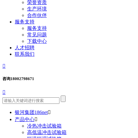
荣誉资质
生产环境
合作伙伴
服务支持
服务支持
常见问题
下载中心
人才招聘
联系我们

咨询
18002798671

银河集团186net

产品中心

冷热冲击试验箱
高低温冲击试验箱