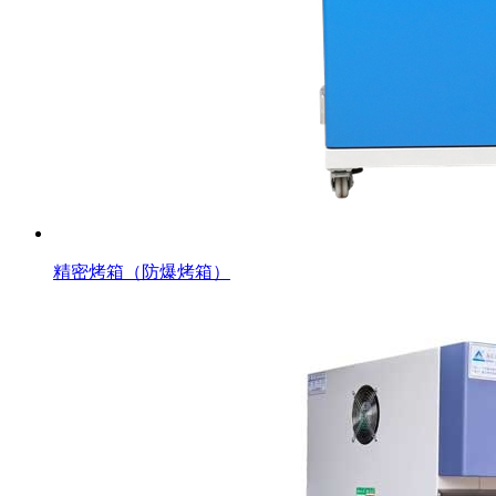
精密烤箱（防爆烤箱）