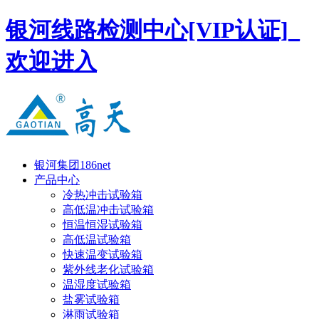
银河线路检测中心[VIP认证]_
欢迎进入
银河集团186net
产品中心
冷热冲击试验箱
高低温冲击试验箱
恒温恒湿试验箱
高低温试验箱
快速温变试验箱
紫外线老化试验箱
温湿度试验箱
盐雾试验箱
淋雨试验箱