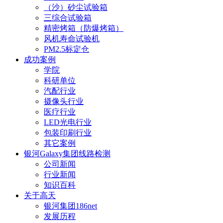
（沙）砂尘试验箱
三综合试验箱
精密烤箱（防爆烤箱）
风机寿命试验机
PM2.5标定仓
成功案例
学院
科研单位
汽配行业
摄像头行业
医疗行业
LED光电行业
包装印刷行业
其它案例
银河Galaxy集团线路检测
公司新闻
行业新闻
知识百科
关于高天
银河集团186net
发展历程