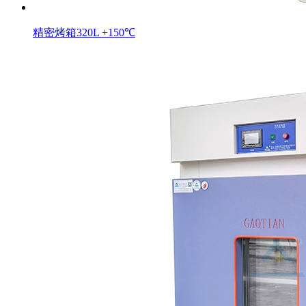
精密烤箱320L +150℃