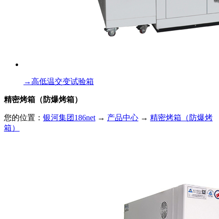
→
高低温交变试验箱
精密烤箱（防爆烤箱）
您的位置：
银河集团186net
→
产品中心
→
精密烤箱（防爆烤
箱）