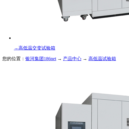
→
高低温交变试验箱
您的位置：
银河集团186net
→
产品中心
→
高低温试验箱