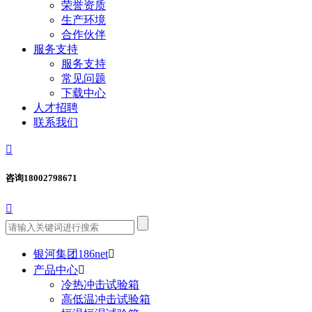
荣誉资质
生产环境
合作伙伴
服务支持
服务支持
常见问题
下载中心
人才招聘
联系我们

咨询
18002798671

银河集团186net

产品中心

冷热冲击试验箱
高低温冲击试验箱