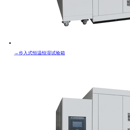
→
步入式恒温恒湿试验箱