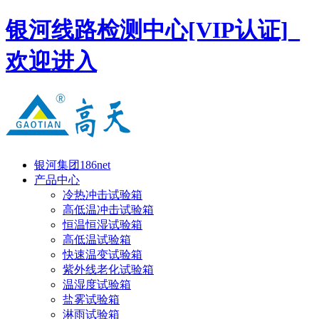
银河线路检测中心[VIP认证]_
欢迎进入
银河集团186net
产品中心
冷热冲击试验箱
高低温冲击试验箱
恒温恒湿试验箱
高低温试验箱
快速温变试验箱
紫外线老化试验箱
温湿度试验箱
盐雾试验箱
淋雨试验箱