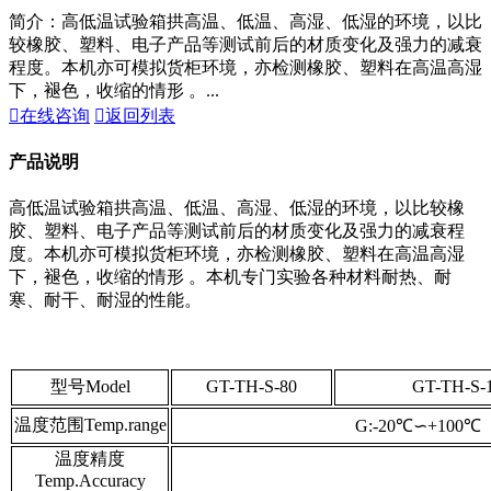
简介：高低温试验箱拱高温、低温、高湿、低湿的环境，以比
较橡胶、塑料、电子产品等测试前后的材质变化及强力的减衰
程度。本机亦可模拟货柜环境，亦检测橡胶、塑料在高温高湿
下，褪色，收缩的情形 。...

在线咨询

返回列表
产品说明
高低温试验箱拱高温、低温、高湿、低湿的环境，以比较橡
胶、塑料、电子产品等测试前后的材质变化及强力的减衰程
度。本机亦可模拟货柜环境，亦检测橡胶、塑料在高温高湿
下，褪色，收缩的情形 。本机专门实验各种材料耐热、耐
寒、耐干、耐湿的性能。
型号Model
GT-TH-S-80
GT-TH-S-
温度范围Temp.range
G:-20℃∽+100℃
温度精度
Temp.Accuracy