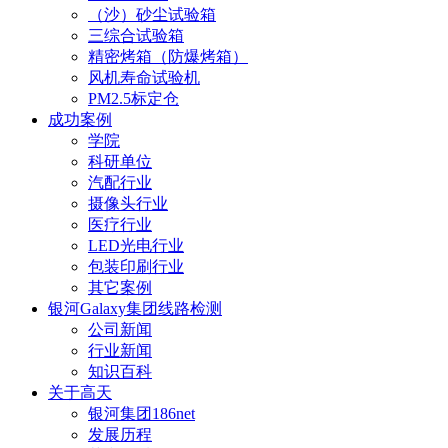
（沙）砂尘试验箱
三综合试验箱
精密烤箱（防爆烤箱）
风机寿命试验机
PM2.5标定仓
成功案例
学院
科研单位
汽配行业
摄像头行业
医疗行业
LED光电行业
包装印刷行业
其它案例
银河Galaxy集团线路检测
公司新闻
行业新闻
知识百科
关于高天
银河集团186net
发展历程