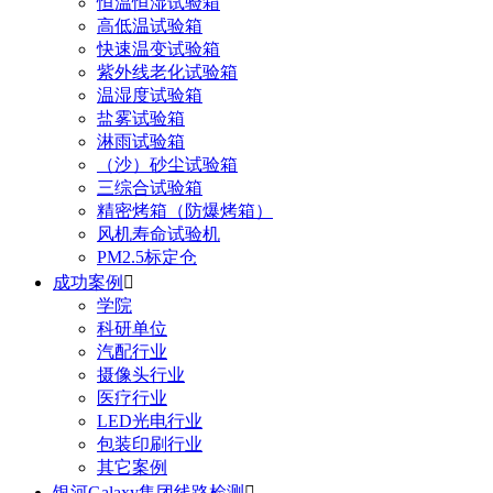
恒温恒湿试验箱
高低温试验箱
快速温变试验箱
紫外线老化试验箱
温湿度试验箱
盐雾试验箱
淋雨试验箱
（沙）砂尘试验箱
三综合试验箱
精密烤箱（防爆烤箱）
风机寿命试验机
PM2.5标定仓
成功案例

学院
科研单位
汽配行业
摄像头行业
医疗行业
LED光电行业
包装印刷行业
其它案例
银河Galaxy集团线路检测
