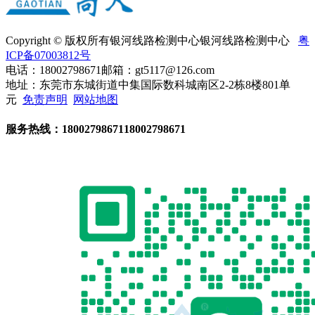
Copyright © 版权所有银河线路检测中心银河线路检测中心
粤
ICP备07003812号
电话：18002798671
邮箱：gt5117@126.com
地址：东莞市东城街道中集国际数科城南区2-2栋8楼801单
元
免责声明
网站地图
服务热线：
18002798671
18002798671