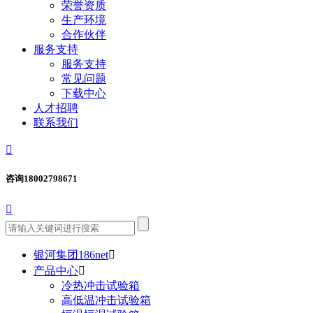
荣誉资质
生产环境
合作伙伴
服务支持
服务支持
常见问题
下载中心
人才招聘
联系我们

咨询
18002798671

银河集团186net

产品中心

冷热冲击试验箱
高低温冲击试验箱