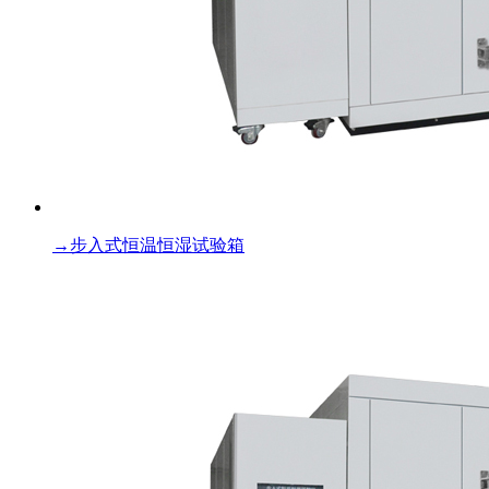
→
步入式恒温恒湿试验箱