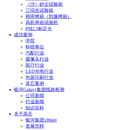
（沙）砂尘试验箱
三综合试验箱
精密烤箱（防爆烤箱）
风机寿命试验机
PM2.5标定仓
成功案例
学院
科研单位
汽配行业
摄像头行业
医疗行业
LED光电行业
包装印刷行业
其它案例
银河Galaxy集团线路检测
公司新闻
行业新闻
知识百科
关于高天
银河集团186net
发展历程