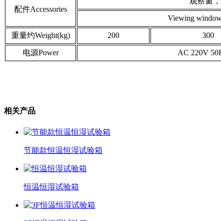
观察窗，
配件Accessories
Viewing windows,
重量约Weight(kg)
200
300
电源Power
AC 220V 50
相关产品
节能款恒温恒湿试验箱
恒温恒湿试验箱