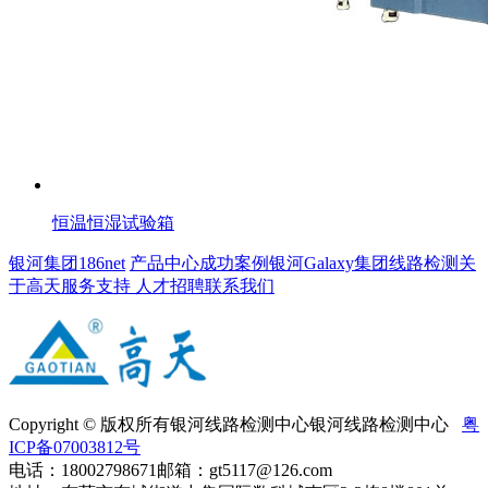
恒温恒湿试验箱
银河集团186net
产品中心
成功案例
银河Galaxy集团线路检测
关
于高天
服务支持
人才招聘
联系我们
Copyright © 版权所有银河线路检测中心银河线路检测中心
粤
ICP备07003812号
电话：18002798671
邮箱：gt5117@126.com