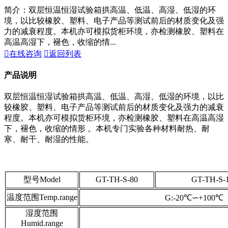
简介：双层恒温恒湿试验箱拱高温、低温、高湿、低湿的环
境，以比较橡胶、塑料、电子产品等测试前后的材质变化及强
力的减衰程度。本机亦可模拟货柜环境，亦检测橡胶、塑料在
高温高湿下，褪色，收缩的情...

在线咨询

返回列表
产品说明
双层恒温恒湿试验箱拱高温、低温、高湿、低湿的环境，以比
较橡胶、塑料、电子产品等测试前后的材质变化及强力的减衰
程度。本机亦可模拟货柜环境，亦检测橡胶、塑料在高温高湿
下，褪色，收缩的情形 。本机专门实验各种材料耐热、耐
寒、耐干、耐湿的性能。
型号Model
GT-TH-S-80
GT-TH-S-
温度范围Temp.range
G:-20℃∽+100℃
湿度范围
Humid.range