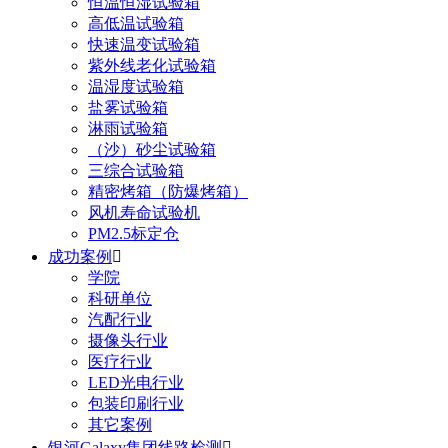
恒温恒湿试验箱
高低温试验箱
快速温变试验箱
紫外线老化试验箱
温湿度试验箱
盐雾试验箱
淋雨试验箱
（沙）砂尘试验箱
三综合试验箱
精密烤箱（防爆烤箱）
风机寿命试验机
PM2.5标定仓
成功案例

学院
科研单位
汽配行业
摄像头行业
医疗行业
LED光电行业
包装印刷行业
其它案例
银河Galaxy集团线路检测
