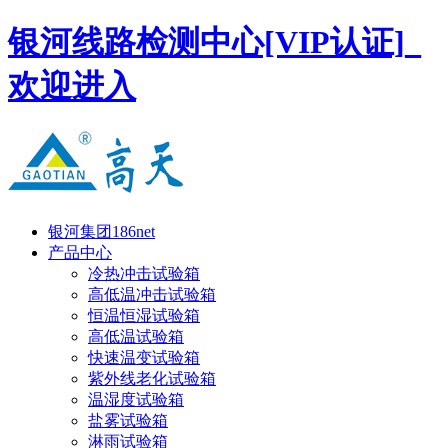
银河线路检测中心[VIP认证]_
欢迎进入
银河集团186net
产品中心
冷热冲击试验箱
高低温冲击试验箱
恒温恒湿试验箱
高低温试验箱
快速温变试验箱
紫外线老化试验箱
温湿度试验箱
盐雾试验箱
淋雨试验箱