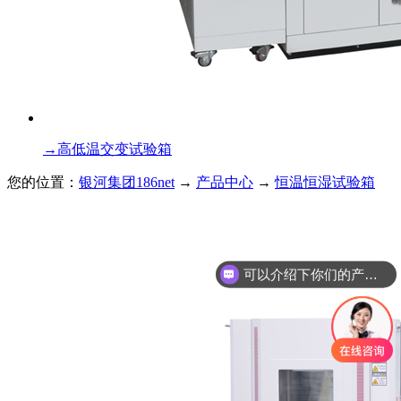
→
高低温交变试验箱
您的位置：
银河集团186net
→
产品中心
→
恒温恒湿试验箱
可以介绍下你们的产品么