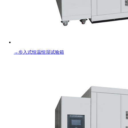
→
步入式恒温恒湿试验箱