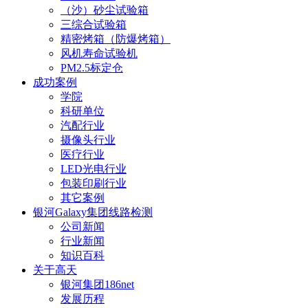
（沙）砂尘试验箱
三综合试验箱
精密烤箱（防爆烤箱）
风机寿命试验机
PM2.5标定仓
成功案例
学院
科研单位
汽配行业
摄像头行业
医疗行业
LED光电行业
包装印刷行业
其它案例
银河Galaxy集团线路检测
公司新闻
行业新闻
知识百科
关于高天
银河集团186net
发展历程