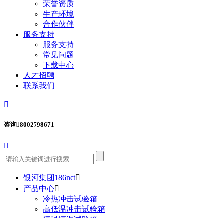
荣誉资质
生产环境
合作伙伴
服务支持
服务支持
常见问题
下载中心
人才招聘
联系我们

咨询
18002798671

银河集团186net

产品中心

冷热冲击试验箱
高低温冲击试验箱