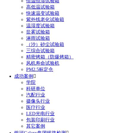
恒温恒湿试验箱
高低温试验箱
快速温变试验箱
紫外线老化试验箱
温湿度试验箱
盐雾试验箱
淋雨试验箱
（沙）砂尘试验箱
三综合试验箱
精密烤箱（防爆烤箱）
风机寿命试验机
PM2.5标定仓
成功案例

学院
科研单位
汽配行业
摄像头行业
医疗行业
LED光电行业
包装印刷行业
其它案例
银河Galaxy集团线路检测
