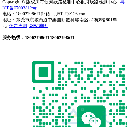
Copyright © 版权所有银河线路检测中心银河线路检测中心
粤
ICP备07003812号
电话：18002798671
邮箱：gt5117@126.com
地址：东莞市东城街道中集国际数科城南区2-2栋8楼801单
元
免责声明
网站地图
服务热线：
18002798671
18002798671