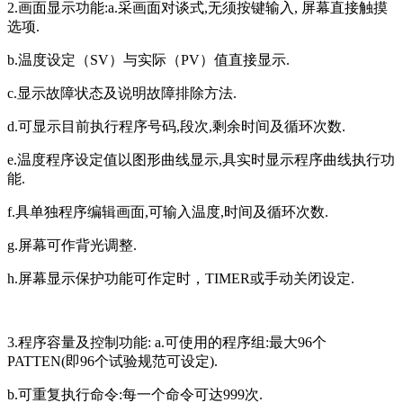
2.画面显示功能:a.采画面对谈式,无须按键输入, 屏幕直接触摸
选项.
b.温度设定（SV）与实际（PV）值直接显示.
c.显示故障状态及说明故障排除方法.
d.可显示目前执行程序号码,段次,剩余时间及循环次数.
e.温度程序设定值以图形曲线显示,具实时显示程序曲线执行功
能.
f.具单独程序编辑画面,可输入温度,时间及循环次数.
g.屏幕可作背光调整.
h.屏幕显示保护功能可作定时，TIMER或手动关闭设定.
3.程序容量及控制功能: a.可使用的程序组:最大96个
PATTEN(即96个试验规范可设定).
b.可重复执行命令:每一个命令可达999次.