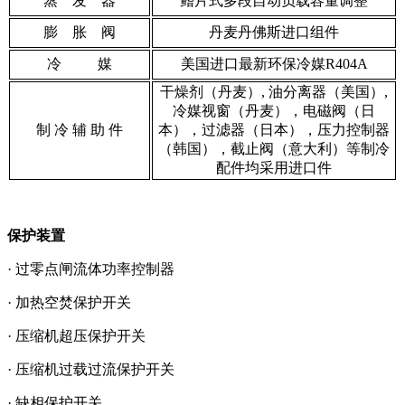
蒸 发 器
鳍片式多段自动负载容量调整
膨 胀 阀
丹麦丹佛斯进口组件
冷 媒
美国进口最新环保冷媒R404A
干燥剂（丹麦）, 油分离器（美国）,
冷媒视窗（丹麦），电磁阀（日
制 冷 辅 助 件
本），过滤器（日本），压力控制器
（韩国），截止阀（意大利）等制冷
配件均采用进口件
保护装置
· 过零点闸流体功率控制器
· 加热空焚保护开关
· 压缩机超压保护开关
· 压缩机过载过流保护开关
· 缺相保护开关