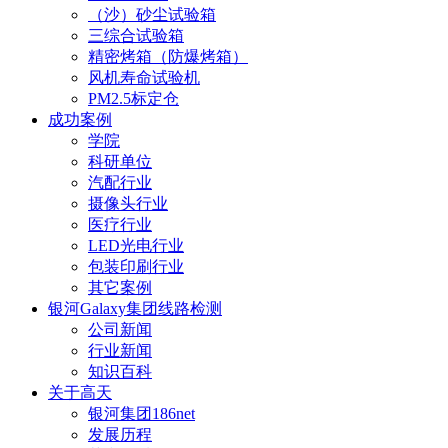
（沙）砂尘试验箱
三综合试验箱
精密烤箱（防爆烤箱）
风机寿命试验机
PM2.5标定仓
成功案例
学院
科研单位
汽配行业
摄像头行业
医疗行业
LED光电行业
包装印刷行业
其它案例
银河Galaxy集团线路检测
公司新闻
行业新闻
知识百科
关于高天
银河集团186net
发展历程