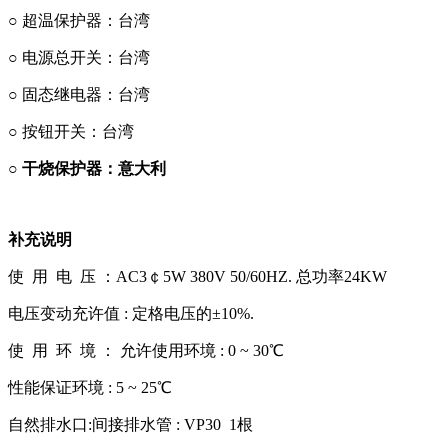
○
超温保护器：台湾
○
电源总开关：台湾
○
固态继电器：台湾
○ 按钮开关：台湾
○
干烧保护器：意大利
补充说明
使 用 电 压 ：AC3￠5W 380V 50/60HZ. 总功率24KW
电压变动充许值 : 定格电压的±10%.
使 用 环 境 ： 允许使用环境 : 0 ~ 30℃
性能保证环境 : 5 ~ 25℃
自然排水口:间接排水管 : VP30 1根