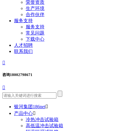
荣誉资质
生产环境
合作伙伴
服务支持
服务支持
常见问题
下载中心
人才招聘
联系我们

咨询
18002798671

银河集团186net

产品中心

冷热冲击试验箱
高低温冲击试验箱