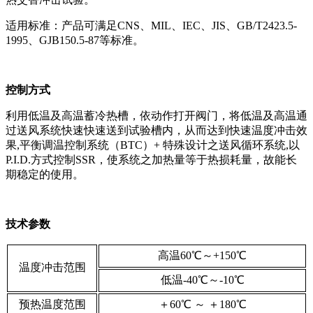
适用标准：产品可满足CNS、MIL、IEC、JIS、GB/T2423.5-
1995、GJB150.5-87等标准。
控制方式
利用低温及高温蓄冷热槽，依动作打开阀门，将低温及高温通
过送风系统快速快速送到试验槽内，从而达到快速温度冲击效
果,平衡调温控制系统（BTC）+ 特殊设计之送风循环系统,以
P.I.D.方式控制SSR，使系统之加热量等于热损耗量，故能长
期稳定的使用。
技术参数
高温60℃～+150℃
温度冲击范围
低温-40℃～-10℃
预热温度范围
＋60℃ ～ ＋180℃