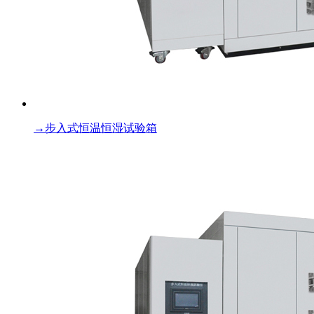
→
步入式恒温恒湿试验箱