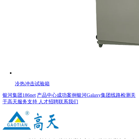
冷热冲击试验箱
银河集团186net
产品中心
成功案例
银河Galaxy集团线路检测
关
于高天
服务支持
人才招聘
联系我们