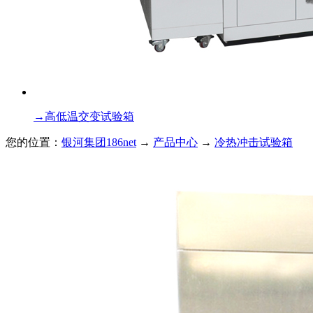
→
高低温交变试验箱
您的位置：
银河集团186net
→
产品中心
→
冷热冲击试验箱