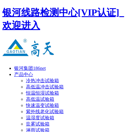
银河线路检测中心[VIP认证]_
欢迎进入
银河集团186net
产品中心
冷热冲击试验箱
高低温冲击试验箱
恒温恒湿试验箱
高低温试验箱
快速温变试验箱
紫外线老化试验箱
温湿度试验箱
盐雾试验箱
淋雨试验箱