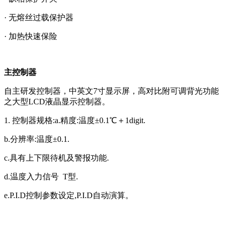
· 无熔丝过载保护器
· 加热快速保险
主控制器
自主研发控制器，中英文7寸显示屏，高对比附可调背光功能
之大型LCD液晶显示控制器。
1. 控制器规格:a.精度:温度±0.1℃＋1digit.
b.分辨率:温度±0.1.
c.具有上下限待机及警报功能.
d.温度入力信号 T型.
e.P.I.D控制参数设定,P.I.D自动演算。