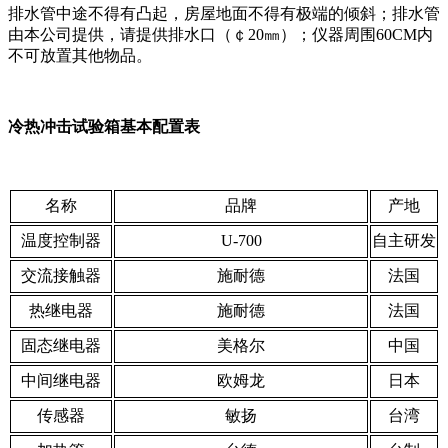
排水管中途不得有凸起，房屋地面不得有极端的倾斜；排水管
由本公司提供，请提供排水口（￠20㎜）；仪器周围60CM内
不可放置其他物品。
冷热冲击试验箱基本配置表
名称
品牌
产地
温度控制器
U-700
自主研发
交流接触器
施耐德
法国
热继电器
施耐德
法国
固态继电器
美格尔
中国
中间继电器
欧姆龙
日本
传感器
敏扬
台湾